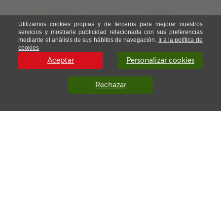
Utilizamos cookies propias y de terceros para mejorar nuestros
servicios y mostrarle publicidad relacionada con sus preferencias
mediante el análisis de sus hábitos de navegación.
Ir a la política de
cookies
Aceptar
Personalizar cookies
Rechazar